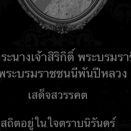
รับเรื่องร้องเรียน
คำถามที่พบบ่อย
ติดต่อเรา
เอกสารเผยแ
 Network
ITA2568
ITA 2569
ลการดำเนินงานตามแผนการจัดหาพัสดุ ประจำปีงบประมาณ พ.ศ. 2560
ก่อนหน้า
1
2
ต่อไป
สุดท้าย
หน้าที่ 2 จาก 2