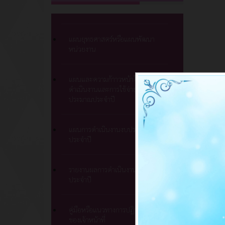
แผนยุทธศาสตร์หรือแผนพัฒนา
หน่วยงาน
แผนและความก้าาวหน้าในการ
ดำเนินงานและการใช้จ่ายงบ
ประมาณประจำปี
แผนการดำเนินงานงบประมาณ
ประจำปี
รายงานผลการดำเนินงานแผน
ประจำปี
คู่มือหรือแนวทางการปฏิบัติงาน
ของเจ้าหน้าที่