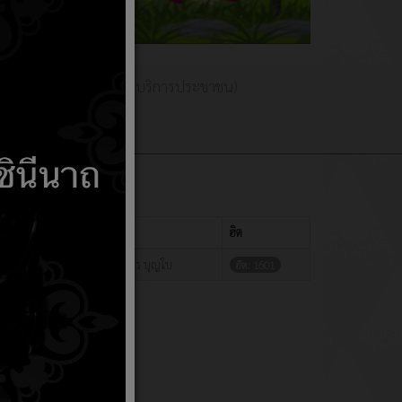
พร่
(E-Service การบริการประชาชน)
แสดง
#
ผู้เขียน
ฮิต
เขียนโดย มณเทียร บุญใบ
ฮิต: 1601