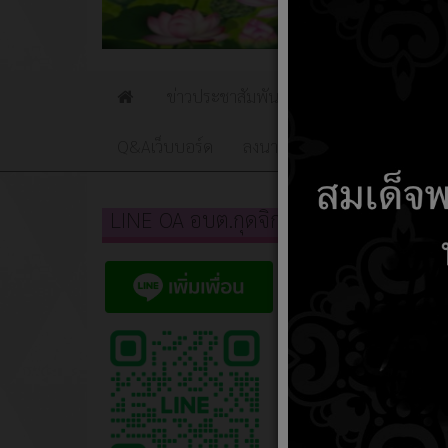
ข่าวประชาสัมพันธ์
ข่าวจัดซื้อจัดจ้าง
Home
Q&Aเว็บบอร์ด
ลงนามถวายพระพร
social
LINE OA อบต.กุดจิก
หัวเรื่อง
รายงานผ
เริ่มต้น