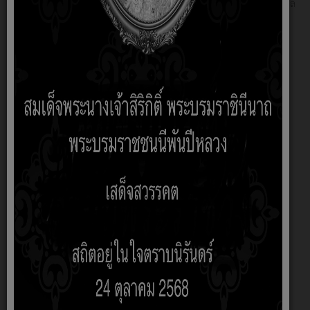
องค์การบริหารส่วนตำบลกุดจิกขอรายงานผลการบริหารและพัฒนาทรัพยากรบุคคล
ประจำปีงบประมาณ 2568 ดังนี้