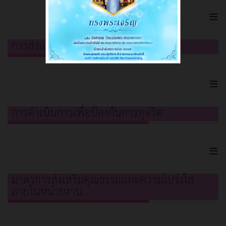
≡
การส่งเสริมคุณธรรมและความโปร่งใส
≡
การดำเนินการเพื่อป้องกันการทุจริต
≡
มาตรการส่งเสริมคุณธรรมและความโปร่งใส
ภายในหน่วยงาน