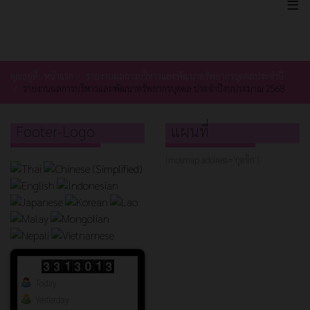
≡
คุณอยู่ที่:
หน้าแรก
รายงานผลการบริหารและพัฒนาทรัพยากรบุคคลประจำปี
รายงานผลการบริหารและพัฒนาทรัพยากรบุคคล ประจำปีงบประมาณ 2568
Footer-Logo
แผนที่
{mosmap address='กุดจิก'}
Today
Yesterday