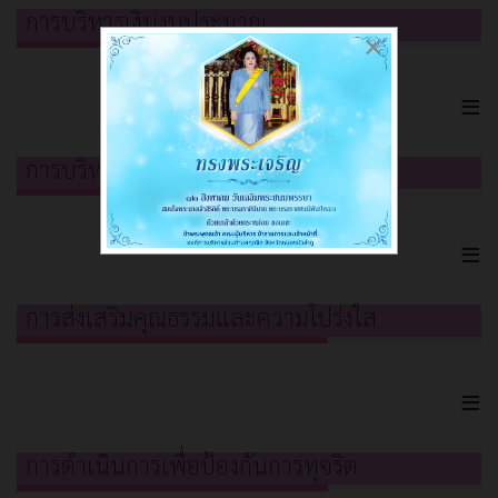
การบริหารเงินงบประมาณ
×
≡
การบริหารและพัฒนาทรัพยากรบุคคล
≡
การส่งเสริมคุณธรรมและความโปร่งใส
≡
การดำเนินการเพื่อป้องกันการทุจริต