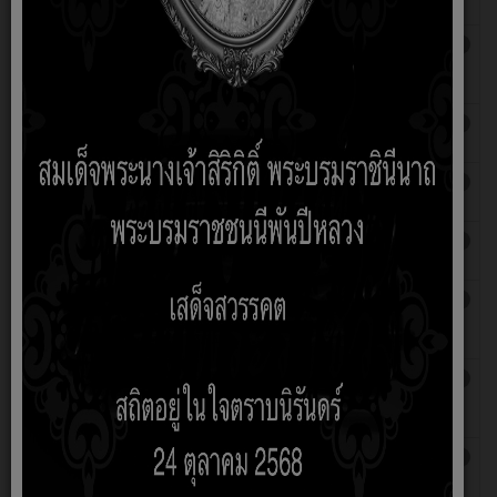
ปีงบประมาณ 2568
บุญใบ
ระบบการให้บริการออนไลน์ ( E-Smart Service )
เขียนโดย
ฮิต: 2026
มณเทียร
บุญใบ
ลงทะเบียนรับเงินเบี้ยยังชีพผู้สูงอายุ
เขียนโดย
ฮิต: 2235
admin
ลงทะเบียนรับเบี้ยคนพิการ
เขียนโดย
ฮิต: 2162
admin
ลงทะเบียนรับสิทธิ์การอุดหนุนเด็กแรกเกิด
เขียนโดย
ฮิต: 2049
admin
ใบรับแจ้งการขุดดินหรือถมดิน
เขียนโดย
ฮิต: 1616
มณเทียร
บุญใบ
ใบอณุญาตประกอบกิจการรับทำการกำจัดสิ่งปฏิกูล
เขียนโดย
ฮิต: 1586
มณเทียร
บุญใบ
แบบ อภ.1 และ อภ.2 คำขอต่อใบอณุญาติประกอบ
เขียนโดย
ฮิต: 1994
กิจการที่เป็นอันตรายต่อสุภาพ
มณเทียร
บุญใบ