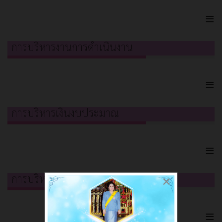
≡
การบริหารงานการดำเนินงาน
≡
การบริหารเงินงบประมาณ
≡
การบริหารและพัฒนาทรัพยากรบุคคล
×
≡