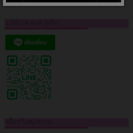
LINE OA อบต.กุดจิก
เกี่ยวกับหน่วยงาน