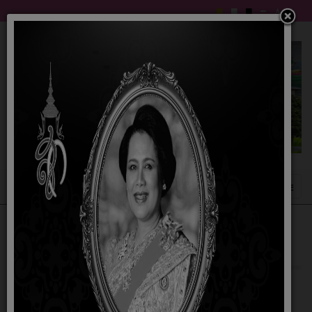
ใบอณุญาตประกอบกิจการรับทำการกำจัดสิ่ง
ปฏิกูล
06 มกราคม 2569