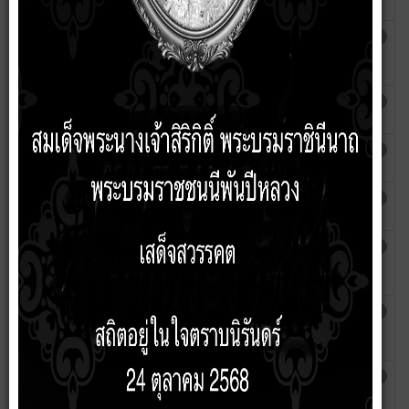
ปีงบประมาณ 2568
บุญใบ
ระบบการให้บริการออนไลน์ ( E-Smart Service )
เขียนโดย
ฮิต: 2027
มณเทียร
บุญใบ
ลงทะเบียนรับเงินเบี้ยยังชีพผู้สูงอายุ
เขียนโดย
ฮิต: 2235
admin
ลงทะเบียนรับเบี้ยคนพิการ
เขียนโดย
ฮิต: 2162
admin
ลงทะเบียนรับสิทธิ์การอุดหนุนเด็กแรกเกิด
เขียนโดย
ฮิต: 2049
admin
ใบรับแจ้งการขุดดินหรือถมดิน
เขียนโดย
ฮิต: 1616
มณเทียร
บุญใบ
ใบอณุญาตประกอบกิจการรับทำการกำจัดสิ่งปฏิกูล
เขียนโดย
ฮิต: 1587
มณเทียร
บุญใบ
แบบ อภ.1 และ อภ.2 คำขอต่อใบอณุญาติประกอบ
เขียนโดย
ฮิต: 1998
กิจการที่เป็นอันตรายต่อสุภาพ
มณเทียร
บุญใบ